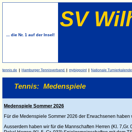
SV Wil
... die Nr. 1 auf der Insel!
tennis.de
|
Hamburger Tennisverband
|
mybigpoint
|
Nationale Turnierkalende
Tennis
:
Medenspiele
Medenspiele Sommer 2026
Für die Medenspiele Sommer 2026 der Erwachsenen haben wir
Ausserdem haben wir f
ü
r die Mannschaften
Herren (
Kl. 7,Gr. 