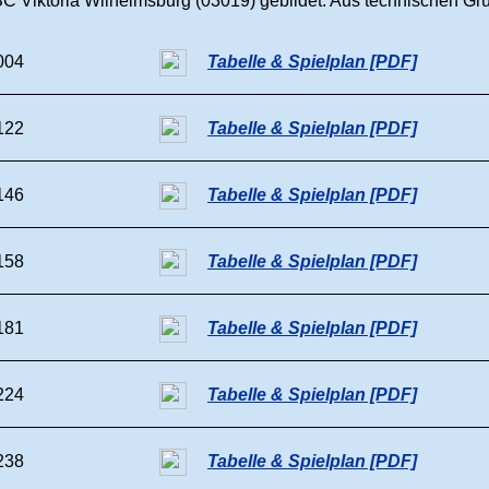
SC Viktoria Wilhelmsburg (03019) gebildet. Aus technischen Gr
004
Tabelle & Spielplan [PDF]
122
Tabelle & Spielplan [PDF]
146
Tabelle & Spielplan [PDF]
158
Tabelle & Spielplan [PDF]
181
Tabelle & Spielplan [PDF]
224
Tabelle & Spielplan [PDF]
238
Tabelle & Spielplan [PDF]