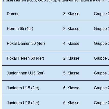
Pokal Herren (Kl. 5, Gr. 033) Spielgemeinschaften mit dem T
Damen
3. Klasse
Gruppe 
Herren 65 (4er)
2. Klasse
Gruppe 
Pokal Damen 50 (4er)
4. Klasse
Gruppe 
Pokal Herren 60 (4er)
2. Klasse
Gruppe 
Juniorinnen U15 (2er)
5. Klasse
Gruppe 
Junioren U15 (2er)
6. Klasse
Gruppe 
Junioren U18 (2er)
6. Klasse
Gruppe 