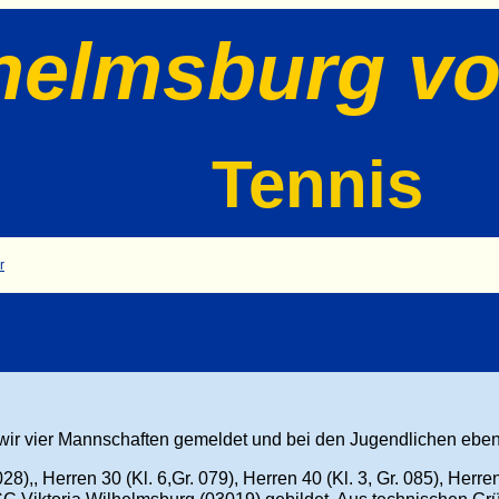
helmsburg vo
Tennis
r
 vier Mannschaften gemeldet und bei den Jugendlichen ebenf
028),,
Herren 30 (
Kl. 6,Gr. 079), Herren 40 (Kl. 3, Gr. 085),
Herren 