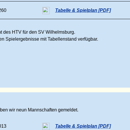
260
Tabelle & Spielplan [PDF]
ht des HTV für den SV Wilhelmsburg.
ten Spielergebnisse mit Tabellenstand verfügbar.
aben wir neun Mannschaften gemeldet.
013
Tabelle & Spielplan [PDF]