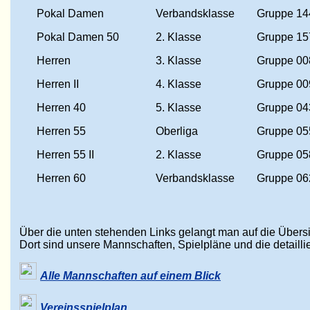
Pokal Damen
Verbandsklasse
Gruppe 14
Pokal Damen 50
2. Klasse
Gruppe 15
Herren
3. Klasse
Gruppe 00
Herren II
4. Klasse
Gruppe 00
Herren 40
5. Klasse
Gruppe 04
Herren 55
Oberliga
Gruppe 05
Herren 55 II
2. Klasse
Gruppe 05
Herren 60
Verbandsklasse
Gruppe 06
Über die unten stehenden Links gelangt man auf die Übers
Dort sind unsere Mannschaften, Spielpläne und die detailli
Alle Mannschaften auf einem Blick
Vereinsspielplan