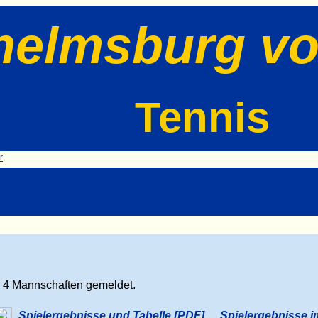
helmsburg vo
Tennis
r
r 4 Mannschaften gemeldet.
Spielergebnisse und Tabelle [PDF]
Spielergebnisse i