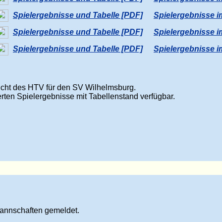
Spielergebnisse und Tabelle [PDF]
Spielergebnisse i
Spielergebnisse und Tabelle [PDF]
Spielergebnisse i
Spielergebnisse und Tabelle [PDF]
Spielergebnisse i
icht des HTV für den SV Wilhelmsburg.
erten Spielergebnisse mit Tabellenstand verfügbar.
annschaften gemeldet.