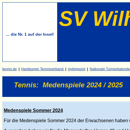
SV Wil
... die Nr. 1 auf der Insel!
tennis.de
|
Hamburger Tennisverband
|
mybigpoint
|
Nationale Turnierkalende
Tennis
:
Medenspiele 2024 / 2025
Medenspiele Sommer 2024
Für die Medenspiele Sommer 2024 der Erwachsenen haben wi