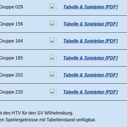
Gruppe 029
Tabelle & Spielplan [PDF]
Gruppe 156
Tabelle & Spielplan [PDF]
Gruppe 164
Tabelle & Spielplan [PDF]
Gruppe 185
Tabelle & Spielplan [PDF]
Gruppe 202
Tabelle & Spielplan [PDF]
Gruppe 220
Tabelle & Spielplan [PDF]
ht des HTV für den SV Wilhelmsburg.
ten Spielergebnisse mit Tabellenstand verfügbar.