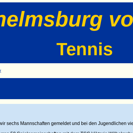
helmsburg vo
Tennis
r
r sechs Mannschaften gemeldet und bei den Jugendlichen vie