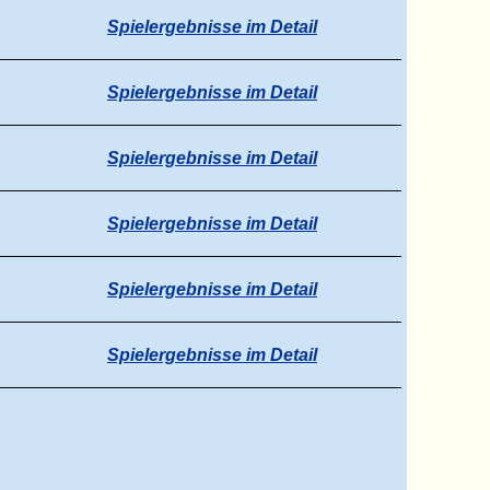
Spielergebnisse im Detail
Spielergebnisse im Detail
Spielergebnisse im Detail
Spielergebnisse im Detail
Spielergebnisse im Detail
Spielergebnisse im Detail