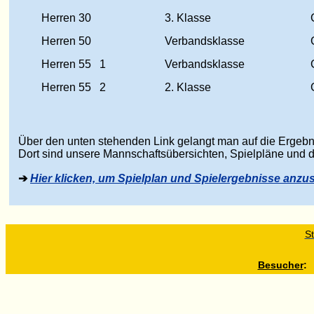
Herren 30
3. Klasse
G
Herren 50
Verbandsklasse
G
Herren 55 1
Verbandsklasse
G
Herren 55 2
2. Klasse
G
Über den unten stehenden Link gelangt man auf die Ergebn
Dort sind unsere Mannschaftsübersichten, Spielpläne und di
➔
Hier klicken, um Spielplan und Spielergebnisse anz
St
Besucher
: