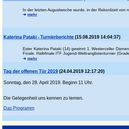
In der letzten Augustwoche wurde, in der Rekordzeit von 
➔
mehr
Katerina Pataki - Turnierberichte
(15.08.2019 14:04:37)
Ester
Katerina Pataki (14) gewinnt 1. Westerceller Damen
Finale.
Halbfinale ITF Jugend-Weltranglistenturnier (Gra
➔
mehr
Tag der offenen Tür 2019
(24.04.2019 12:17:20)
Sonntag, den 28. April 2019. Beginn 11 Uhr.
Die Gelegenheit uns kennen zu lernen.
Das Programm