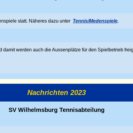
nspiele statt. Näheres dazu unter
Tennis/Medenspiele
.
 damit werden auch die Aussenplätze für den Spielbetrieb fre
Nachrichten 2023
SV Wilhelmsburg Tennisabteilung