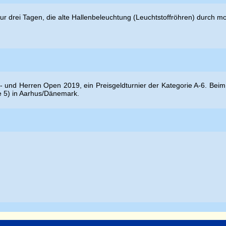
nur drei Tagen, die alte Hallenbeleuchtung (Leuchtstoffröhren) durch 
- und Herren Open 2019, ein Preisgeldturnier der Kategorie A-6. Beim
de 5) in Aarhus/Dänemark.