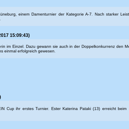
üneburg, einem Damenturnier der Kategorie A-7. Nach starker Leist
.
2017 15:09:43)
n im Einzel. Dazu gewann sie auch in der Doppelkonkurrenz den Meiste
ens einmal erfolgreich gewesen.
)
N Cup ihr erstes Turnier. Ester
Katerina Pataki (13) erreicht bei