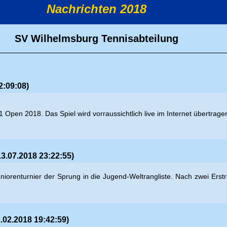
Nachrichten 2018
SV Wilhelmsburg Tennisabteilung
2:09:08)
1 Open 2018. Das Spiel wird vorraussichtlich live im Internet übertrage
3.07.2018 23:22:55)
-Juniorenturnier der Sprung in die Jugend-Weltrangliste. Nach zwei E
.02.2018 19:42:59)