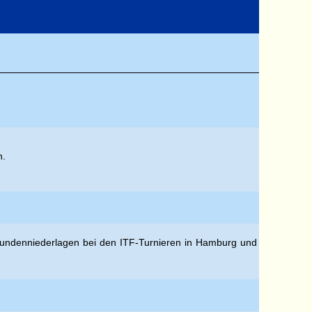
n.
rstrundenniederlagen bei den ITF-Turnieren in Hamburg und