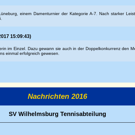
Lüneburg, einem Damenturnier der Kategorie A-7. Nach starker Leist
6.
2017 15:09:43)
n im Einzel. Dazu gewann sie auch in der Doppelkonkurrenz den Meiste
ens einmal erfolgreich gewesen.
Nachrichten 2016
SV Wilhelmsburg Tennisabteilung