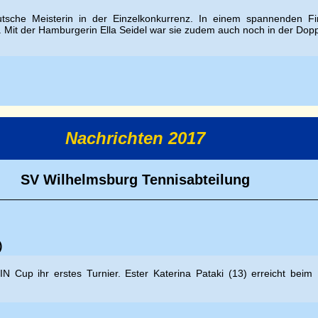
tsche Meisterin in der Einzelkonkurrenz. In einem spannenden Fin
. Mit der Hamburgerin Ella Seidel war sie zudem auch noch in der Dopp
Nachrichten 2017
SV Wilhelmsburg Tennisabteilung
)
N Cup ihr erstes Turnier. Ester
Katerina Pataki (13) erreicht bei