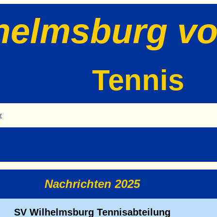
helmsburg vo
Tennis
r
Nachrichten 2025
SV Wilhelmsburg Tennisabteilung