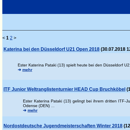
<
1
2
>
Katerina bei den Düsseldorf U21 Open 2018
(30.07.2018 1
Ester Katerina Pataki (13) spielt heute bei den Düsseldorf U2
➔
mehr
ITF Junior Weltranglistenturnier HEAD Cup Bruchköbel
(1
Ester Katerina Pataki (13) gelingt bei ihrem dritten ITF
Odense (DEN) ...
➔
mehr
Nordostdeutsche Jugendmeisterschaften Winter 2018
(12