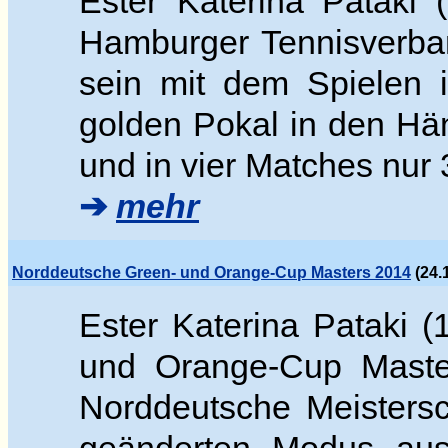
Ester Katerina Pataki 
Hamburger Tennisverban
sein mit dem Spielen 
golden Pokal in den Hän
und in vier Matches nur 
➔
mehr
Norddeutsche Green- und Orange-Cup Masters 2014
(24.
Ester Katerina Pataki (
und Orange-Cup Masters
Norddeutsche Meistersc