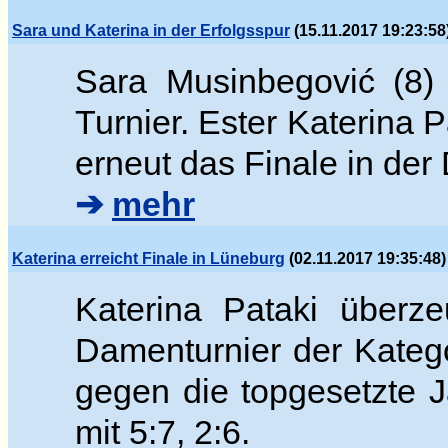
Sara und Katerina in der Erfolgsspur
(15.11.2017 19:23:58
Sara Musinbegovi
ć (8)
Turnier. Ester
Katerina P
erneut das Finale in de
➔
mehr
Katerina erreicht Finale in Lüneburg
(02.11.2017 19:35:48)
Katerina Pataki überz
Damenturnier der Katego
gegen die topgesetzte
mit 5:7, 2:6.