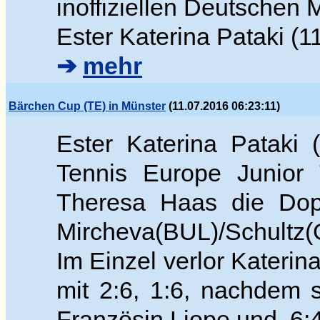
inoffiziellen Deutschen 
Ester Katerina Pataki (1
➔
mehr
Bärchen Cup (TE) in Münster
(11.07.2016 06:23:11)
Ester Katerina Pataki
Tennis Europe Junior 
Theresa Haas die Dop
Mircheva(BUL)/Schultz(G
Im Einzel verlor Katerin
mit 2:6, 1:6, nachdem 
Französin Liope und 6:4