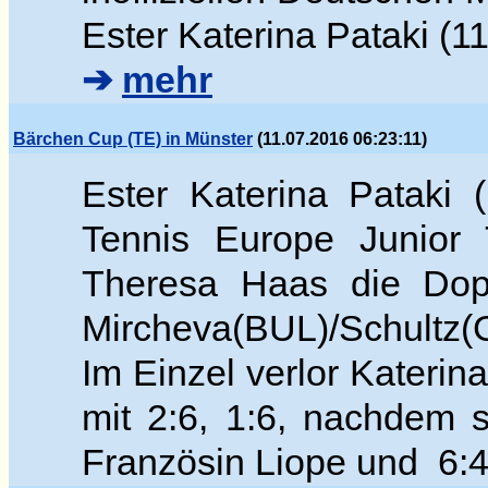
Ester Katerina Pataki (11
➔
mehr
Bärchen Cup (TE) in Münster
(11.07.2016 06:23:11)
Ester Katerina Pataki
Tennis Europe Junior 
Theresa Haas die Dop
Mircheva(BUL)/Schultz(G
Im Einzel verlor Katerina
mit 2:6, 1:6, nachdem 
Französin Liope und 6:4