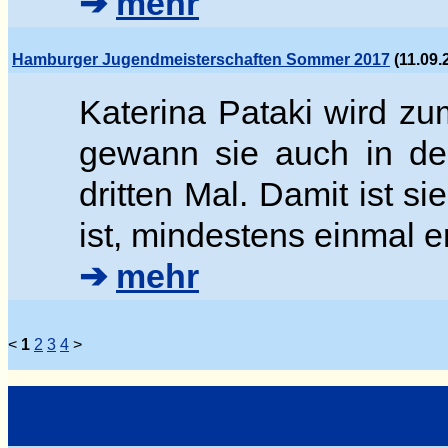
➔
mehr
Hamburger Jugendmeisterschaften Sommer 2017
(11.09.
Katerina Pataki wird z
gewann sie auch in der
dritten Mal. Damit ist si
ist, mindestens einmal e
➔
mehr
<
1
2
3
4
>