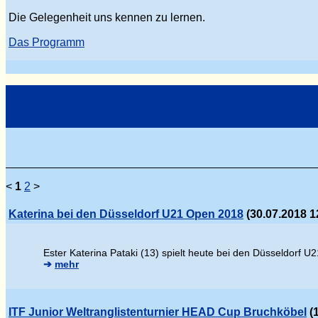
Die Gelegenheit uns kennen zu lernen.
Das Programm
<
1
2
>
Katerina bei den Düsseldorf U21 Open 2018
(30.07.2018 1
Ester Katerina Pataki (13) spielt heute bei den Düsseldorf U2
➔
mehr
ITF Junior Weltranglistenturnier HEAD Cup Bruchköbel
(1