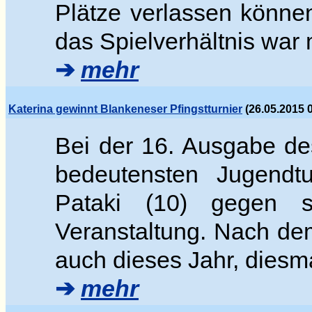
Plätze verlassen könne
das Spielverhältnis war 
➔
mehr
Katerina gewinnt Blankeneser Pfingstturnier
(26.05.2015 
Bei der 16. Ausgabe de
bedeutensten Jugendtu
Pataki (10) gegen s
Veranstaltung. Nach dem
auch dieses Jahr, diesma
➔
mehr