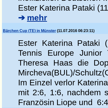
Ester Katerina Pataki (11
➔
mehr
Bärchen Cup (TE) in Münster
(11.07.2016 06:23:11)
Ester Katerina Pataki
Tennis Europe Junior 
Theresa Haas die Dop
Mircheva(BUL)/Schultz(G
Im Einzel verlor Katerina
mit 2:6, 1:6, nachdem 
Französin Liope und 6:4