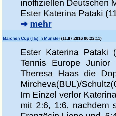
inoffiziellen Deutschen 
Ester Katerina Pataki (1
➔
mehr
Bärchen Cup (TE) in Münster
(11.07.2016 06:23:11)
Ester Katerina Pataki
Tennis Europe Junior 
Theresa Haas die Dop
Mircheva(BUL)/Schultz(G
Im Einzel verlor Katerin
mit 2:6, 1:6, nachdem 
Französin Liope und 6:4