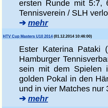
ersten Runde mit 5:7,
Tennisverein / SLH verlo
➔
mehr
HTV Cup Masters U10 2014
(01.12.2014 10:46:00)
Ester Katerina Pataki 
Hamburger Tennisverban
sein mit dem Spielen 
golden Pokal in den Hän
und in vier Matches nur 
➔
mehr