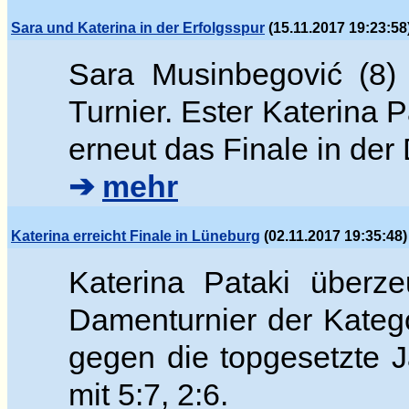
Sara und Katerina in der Erfolgsspur
(15.11.2017 19:23:58
Sara Musinbegovi
ć (8)
Turnier. Ester
Katerina P
erneut das Finale in de
➔
mehr
Katerina erreicht Finale in Lüneburg
(02.11.2017 19:35:48)
Katerina Pataki überz
Damenturnier der Katego
gegen die topgesetzte
mit 5:7, 2:6.