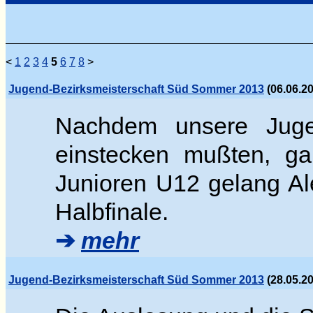
<
1
2
3
4
5
6
7
8
>
Jugend-Bezirksmeisterschaft Süd Sommer 2013
(06.06.20
Nachdem unsere Jugend
einstecken mußten, gab
Junioren U12 gelang Al
Halbfinale.
➔
mehr
Jugend-Bezirksmeisterschaft Süd Sommer 2013
(28.05.20