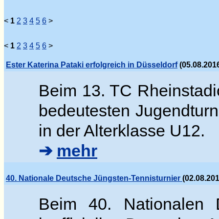
<
1
2
3
4
5
6
>
<
1
2
3
4
5
6
>
Ester Katerina Pataki erfolgreich in Düsseldorf
(05.08.2016
Beim 13. TC Rheinstadi
bedeutesten Jugendturn
in der Alterklasse U12.
➔
mehr
40. Nationale Deutsche Jüngsten-Tennisturnier
(02.08.20
Beim 40. Nationalen D