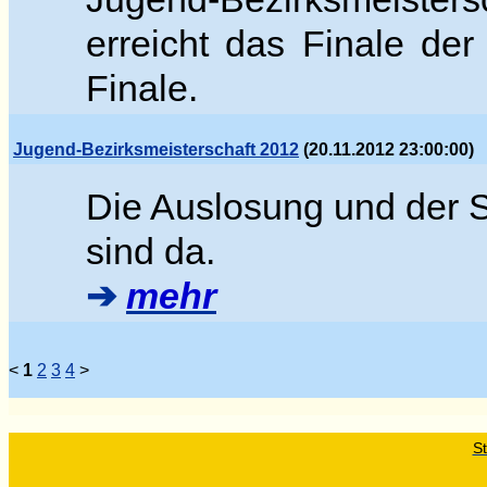
erreicht das Finale der
Finale.
Jugend-Bezirksmeisterschaft 2012
(20.11.2012 23:00:00)
Die Auslosung und der S
sind da
.
➔
mehr
<
1
2
3
4
>
St