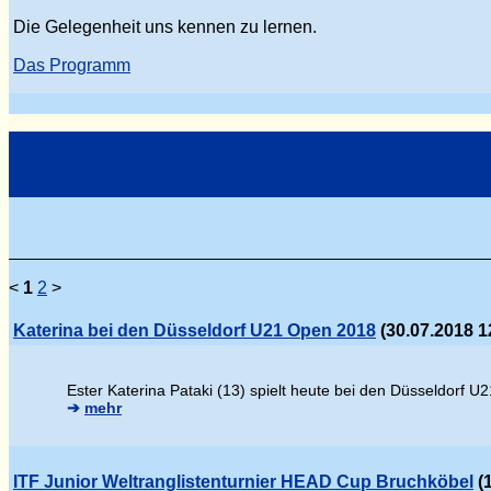
Die Gelegenheit uns kennen zu lernen.
Das Programm
<
1
2
>
Katerina bei den Düsseldorf U21 Open 2018
(30.07.2018 1
Ester Katerina Pataki (13) spielt heute bei den Düsseldorf U2
➔
mehr
ITF Junior Weltranglistenturnier HEAD Cup Bruchköbel
(1