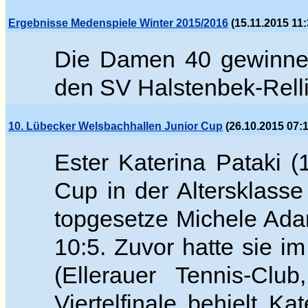
Ergebnisse Medenspiele Winter 2015/2016
(15.11.2015 11:
Die Damen 40 gewinnen
den SV Halstenbek-Relli
10. Lübecker Welsbachhallen Junior Cup
(26.10.2015 07:1
Ester Katerina Pataki 
Cup in der Altersklass
topgesetze
Michele
Adam
10:5. Zuvor hatte sie im
(Ellerauer Tennis-Cl
Viertelfinale behielt K