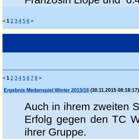
<
1
2
3
4
5
6
>
<
1
2
3
4
5
6
7
8
>
Ergebnis Medenspiel Winter 2015/16
(30.11.2015 08:18:17)
Auch in ihrem zweiten S
Erfolg g
egen den TC Wed
ihrer Gruppe.