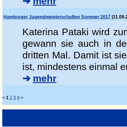
➔
mehr
Hamburger Jugendmeisterschaften Sommer 2017
(11.09.
Katerina Pataki wird z
gewann sie auch in der
dritten Mal. Damit ist si
ist, mindestens einmal e
➔
mehr
<
1
2
3
4
>