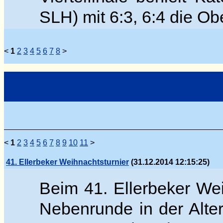
SLH) mit 6:3, 6:4 die O
<
1
2
3
4
5
6
7
8
>
<
1
2
3
4
5
6
7
8
9
10
11
>
41. Ellerbeker Weihnachtsturnier
(31.12.2014 12:15:25)
Beim 41. Ellerbeker Wei
Nebenrunde in der Alter