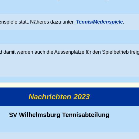
nspiele statt. Näheres dazu unter
Tennis/Medenspiele
.
 damit werden auch die Aussenplätze für den Spielbetrieb fre
Nachrichten 2023
SV Wilhelmsburg Tennisabteilung