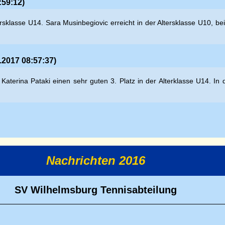
:59:12)
Altersklasse U14. Sara Musinbegiovic erreicht in der Altersklasse U10, b
.2017 08:57:37)
aterina Pataki einen sehr guten 3. Platz in der Alterklasse U14. In 
Nachrichten 2016
SV Wilhelmsburg Tennisabteilung