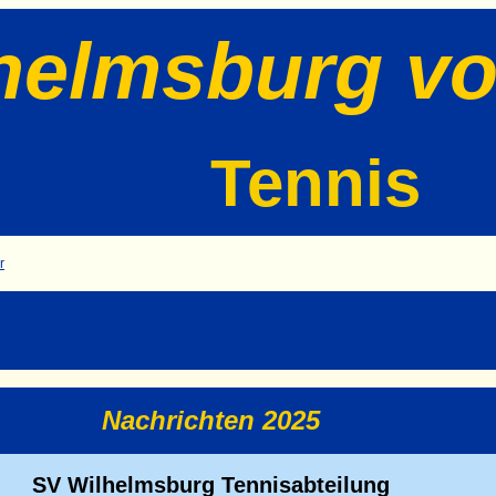
helmsburg vo
Tennis
r
Nachrichten 2025
SV Wilhelmsburg Tennisabteilung