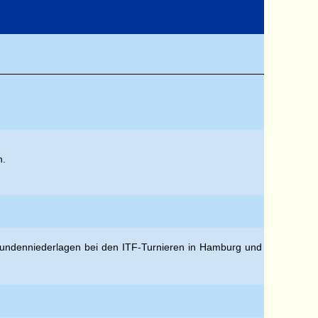
n.
rstrundenniederlagen bei den ITF-Turnieren in Hamburg und