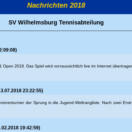
Nachrichten 2018
SV Wilhelmsburg Tennisabteilung
2:09:08)
1 Open 2018. Das Spiel wird vorraussichtlich live im Internet übertrage
3.07.2018 23:22:55)
-Juniorenturnier der Sprung in die Jugend-Weltrangliste. Nach zwei E
.02.2018 19:42:59)