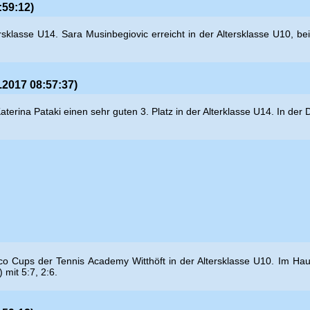
:59:12)
ltersklasse U14. Sara Musinbegiovic erreicht in der Altersklasse U10, b
.2017 08:57:37)
erina Pataki einen sehr guten 3. Platz in der Alterklasse U14. In der
o Cups der Tennis Academy Witthöft in der Altersklasse U10. Im Haup
 mit 5:7, 2:6.