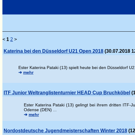
<
1
2
>
Katerina bei den Düsseldorf U21 Open 2018
(30.07.2018 1
Ester Katerina Pataki (13) spielt heute bei den Düsseldorf U2
➔
mehr
ITF Junior Weltranglistenturnier HEAD Cup Bruchköbel
(1
Ester Katerina Pataki (13) gelingt bei ihrem dritten ITF
Odense (DEN) ...
➔
mehr
Nordostdeutsche Jugendmeisterschaften Winter 2018
(12