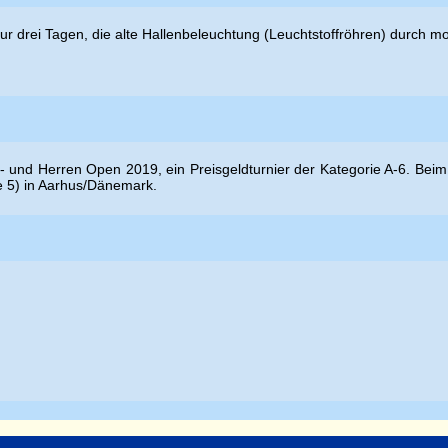
nur drei Tagen, die alte Hallenbeleuchtung (Leuchtstoffröhren) durch 
- und Herren Open 2019, ein Preisgeldturnier der Kategorie A-6. Beim
de 5) in Aarhus/Dänemark.