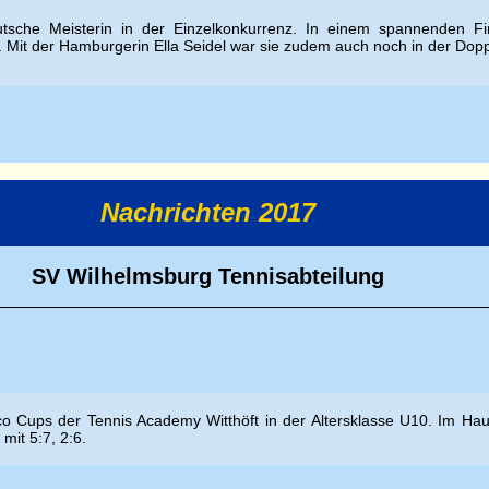
tsche Meisterin in der Einzelkonkurrenz. In einem spannenden Fin
. Mit der Hamburgerin Ella Seidel war sie zudem auch noch in der Dopp
Nachrichten 2017
SV Wilhelmsburg Tennisabteilung
 Cups der Tennis Academy Witthöft in der Altersklasse U10. Im Haup
mit 5:7, 2:6.