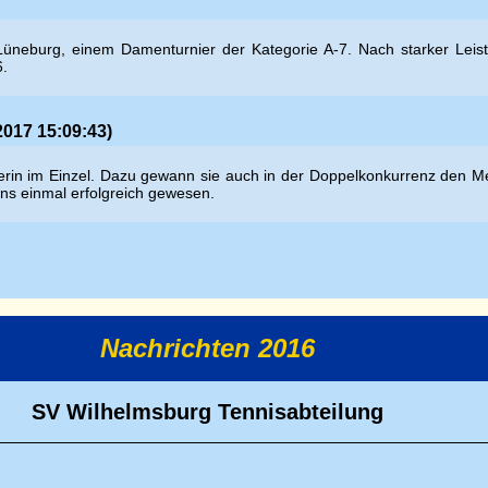
Lüneburg, einem Damenturnier der Kategorie A-7. Nach starker Leist
6.
2017 15:09:43)
n im Einzel. Dazu gewann sie auch in der Doppelkonkurrenz den Meiste
ens einmal erfolgreich gewesen.
Nachrichten 2016
SV Wilhelmsburg Tennisabteilung