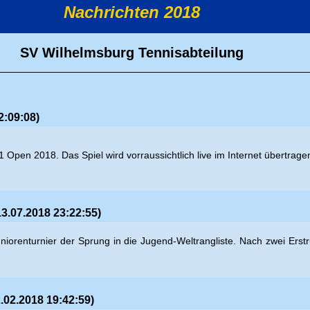
Nachrichten 2018
SV Wilhelmsburg Tennisabteilung
2:09:08)
1 Open 2018. Das Spiel wird vorraussichtlich live im Internet übertrage
3.07.2018 23:22:55)
-Juniorenturnier der Sprung in die Jugend-Weltrangliste. Nach zwei E
.02.2018 19:42:59)