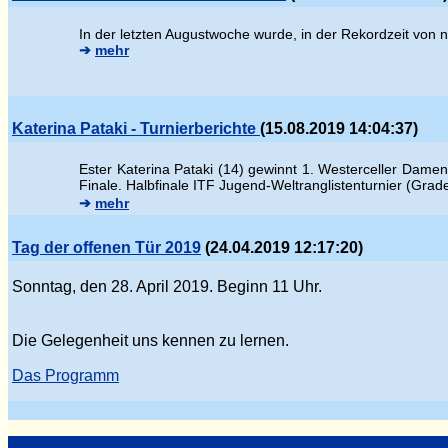
In der letzten Augustwoche wurde, in der Rekordzeit von 
➔
mehr
Katerina Pataki - Turnierberichte
(15.08.2019 14:04:37)
Ester
Katerina Pataki (14) gewinnt 1. Westerceller Damen
Finale.
Halbfinale ITF Jugend-Weltranglistenturnier (Gra
➔
mehr
Tag der offenen Tür 2019
(24.04.2019 12:17:20)
Sonntag, den 28. April 2019. Beginn 11 Uhr.
Die Gelegenheit uns kennen zu lernen.
Das Programm