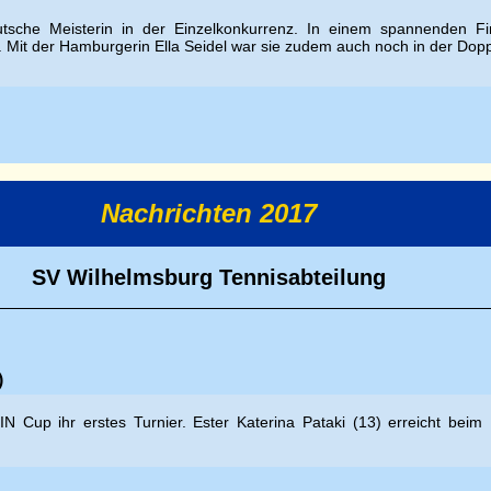
tsche Meisterin in der Einzelkonkurrenz. In einem spannenden Fin
. Mit der Hamburgerin Ella Seidel war sie zudem auch noch in der Dopp
Nachrichten 2017
SV Wilhelmsburg Tennisabteilung
)
N Cup ihr erstes Turnier. Ester
Katerina Pataki (13) erreicht bei