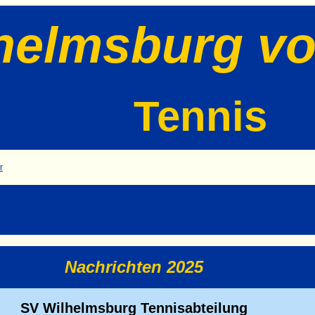
helmsburg vo
Tennis
r
Nachrichten 2025
SV Wilhelmsburg Tennisabteilung