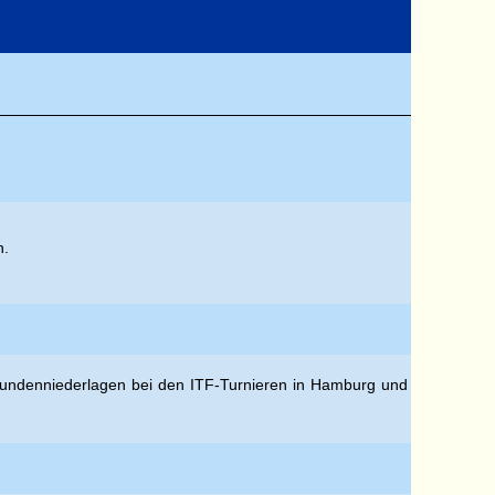
n.
rstrundenniederlagen bei den ITF-Turnieren in Hamburg und