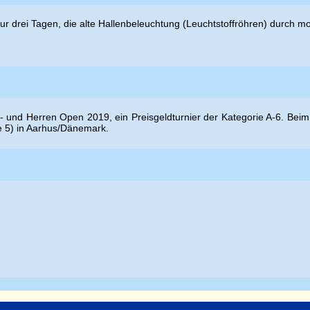
nur drei Tagen, die alte Hallenbeleuchtung (Leuchtstoffröhren) durch 
- und Herren Open 2019, ein Preisgeldturnier der Kategorie A-6. Beim
de 5) in Aarhus/Dänemark.