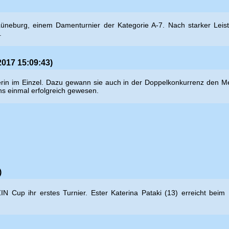
üneburg, einem Damenturnier der Kategorie A-7. Nach starker Leist
.
2017 15:09:43)
n im Einzel. Dazu gewann sie auch in der Doppelkonkurrenz den Meiste
ens einmal erfolgreich gewesen.
)
N Cup ihr erstes Turnier. Ester
Katerina Pataki (13) erreicht bei