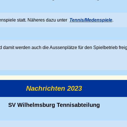
nspiele statt. Näheres dazu unter
Tennis/Medenspiele
.
 damit werden auch die Aussenplätze für den Spielbetrieb fre
Nachrichten 2023
SV Wilhelmsburg Tennisabteilung