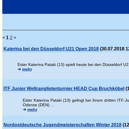
<
1
2
>
Katerina bei den Düsseldorf U21 Open 2018
(30.07.2018 1
Ester Katerina Pataki (13) spielt heute bei den Düsseldorf U2
➔
mehr
ITF Junior Weltranglistenturnier HEAD Cup Bruchköbel
(1
Ester Katerina Pataki (13) gelingt bei ihrem dritten ITF
Odense (DEN) ...
➔
mehr
Nordostdeutsche Jugendmeisterschaften Winter 2018
(12