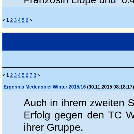
<
1
2
3
4
5
6
>
<
1
2
3
4
5
6
7
8
>
Ergebnis Medenspiel Winter 2015/16
(30.11.2015 08:18:17)
Auch in ihrem zweiten S
Erfolg g
egen den TC Wed
ihrer Gruppe.