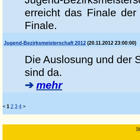
erreicht das Finale der
Finale.
Jugend-Bezirksmeisterschaft 2012
(20.11.2012 23:00:00)
Die Auslosung und der S
sind da
.
➔
mehr
<
1
2
3
4
>
St