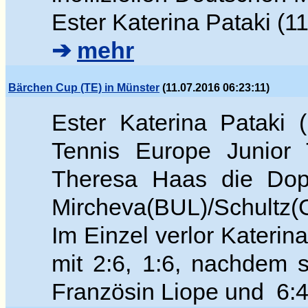
Ester Katerina Pataki (11
➔
mehr
Bärchen Cup (TE) in Münster
(11.07.2016 06:23:11)
Ester Katerina Pataki
Tennis Europe Junior 
Theresa Haas die Dop
Mircheva(BUL)/Schultz(G
Im Einzel verlor Katerina
mit 2:6, 1:6, nachdem 
Französin Liope und 6:4