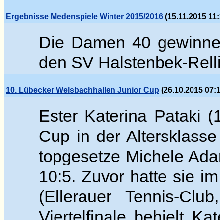
Ergebnisse Medenspiele Winter 2015/2016
(15.11.2015 11:
Die Damen 40 gewinnen
den SV Halstenbek-Relli
10. Lübecker Welsbachhallen Junior Cup
(26.10.2015 07:1
Ester Katerina Pataki 
Cup in der Altersklass
topgesetze
Michele
Adam
10:5. Zuvor hatte sie im
(Ellerauer Tennis-Cl
Viertelfinale behielt K