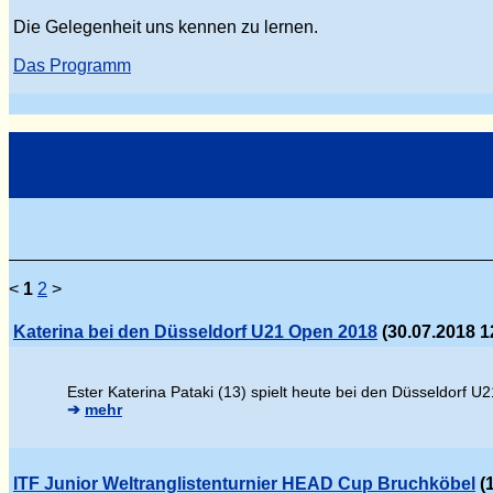
Die Gelegenheit uns kennen zu lernen.
Das Programm
<
1
2
>
Katerina bei den Düsseldorf U21 Open 2018
(30.07.2018 1
Ester Katerina Pataki (13) spielt heute bei den Düsseldorf U2
➔
mehr
ITF Junior Weltranglistenturnier HEAD Cup Bruchköbel
(1