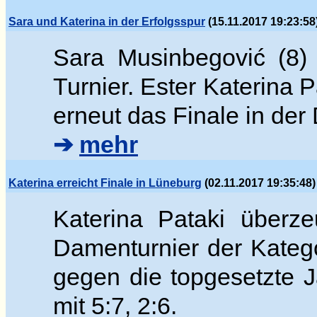
Sara und Katerina in der Erfolgsspur
(15.11.2017 19:23:58
Sara Musinbegovi
ć (8)
Turnier. Ester
Katerina P
erneut das Finale in de
➔
mehr
Katerina erreicht Finale in Lüneburg
(02.11.2017 19:35:48)
Katerina Pataki überz
Damenturnier der Katego
gegen die topgesetzte
mit 5:7, 2:6.