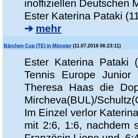
inoffiziellen Deutschen 
Ester Katerina Pataki (1
➔
mehr
Bärchen Cup (TE) in Münster
(11.07.2016 06:23:11)
Ester Katerina Pataki
Tennis Europe Junior 
Theresa Haas die Dop
Mircheva(BUL)/Schultz(G
Im Einzel verlor Katerin
mit 2:6, 1:6, nachdem 
Französin Liope und 6:4