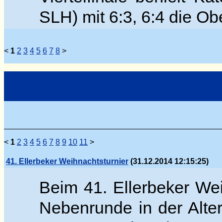
SLH) mit 6:3, 6:4 die O
<
1
2
3
4
5
6
7
8
>
<
1
2
3
4
5
6
7
8
9
10
11
>
41. Ellerbeker Weihnachtsturnier
(31.12.2014 12:15:25)
Beim 41. Ellerbeker Wei
Nebenrunde in der Alter