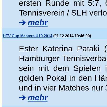
ersten Runde mit 5:7,
Tennisverein / SLH verlo
➔
mehr
HTV Cup Masters U10 2014
(01.12.2014 10:46:00)
Ester Katerina Pataki 
Hamburger Tennisverban
sein mit dem Spielen 
golden Pokal in den Hän
und in vier Matches nur 
➔
mehr