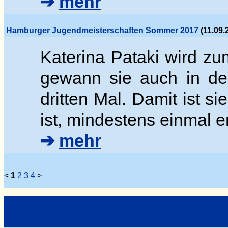
➔
mehr
Hamburger Jugendmeisterschaften Sommer 2017
(11.09.
Katerina Pataki wird z
gewann sie auch in der
dritten Mal. Damit ist si
ist, mindestens einmal e
➔
mehr
<
1
2
3
4
>