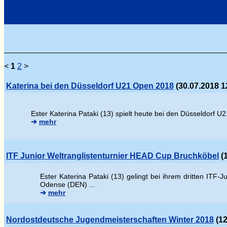
<
1
2
>
Katerina bei den Düsseldorf U21 Open 2018
(30.07.2018 1
Ester Katerina Pataki (13) spielt heute bei den Düsseldorf U2
➔
mehr
ITF Junior Weltranglistenturnier HEAD Cup Bruchköbel
(1
Ester Katerina Pataki (13) gelingt bei ihrem dritten ITF
Odense (DEN) ...
➔
mehr
Nordostdeutsche Jugendmeisterschaften Winter 2018
(12