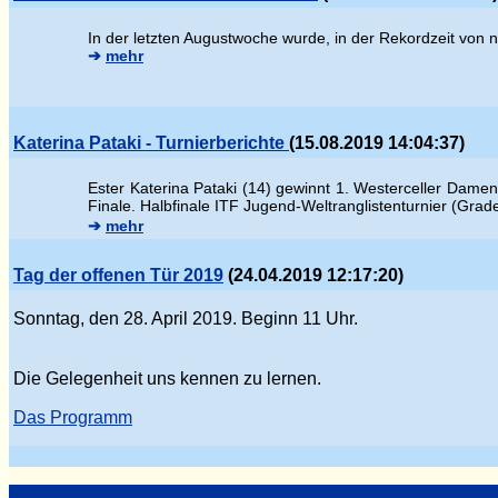
In der letzten Augustwoche wurde, in der Rekordzeit von 
➔
mehr
Katerina Pataki - Turnierberichte
(15.08.2019 14:04:37)
Ester
Katerina Pataki (14) gewinnt 1. Westerceller Damen
Finale.
Halbfinale ITF Jugend-Weltranglistenturnier (Gra
➔
mehr
Tag der offenen Tür 2019
(24.04.2019 12:17:20)
Sonntag, den 28. April 2019. Beginn 11 Uhr.
Die Gelegenheit uns kennen zu lernen.
Das Programm