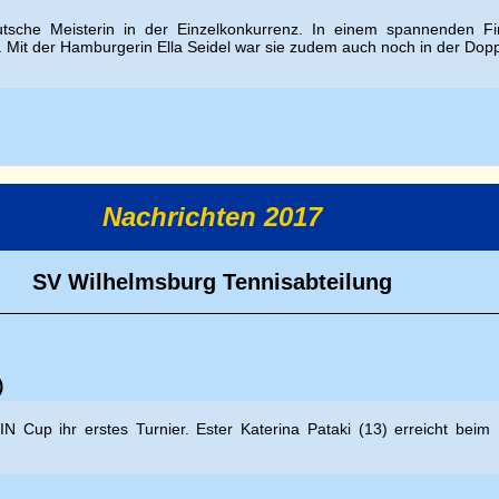
tsche Meisterin in der Einzelkonkurrenz. In einem spannenden Fin
. Mit der Hamburgerin Ella Seidel war sie zudem auch noch in der Dopp
Nachrichten 2017
SV Wilhelmsburg Tennisabteilung
)
N Cup ihr erstes Turnier. Ester
Katerina Pataki (13) erreicht bei