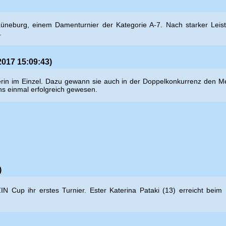
üneburg, einem Damenturnier der Kategorie A-7. Nach starker Leist
.
2017 15:09:43)
n im Einzel. Dazu gewann sie auch in der Doppelkonkurrenz den Meiste
ens einmal erfolgreich gewesen.
)
N Cup ihr erstes Turnier. Ester
Katerina Pataki (13) erreicht bei