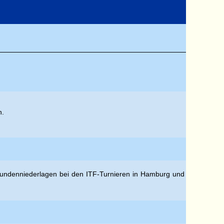
n.
rstrundenniederlagen bei den ITF-Turnieren in Hamburg und