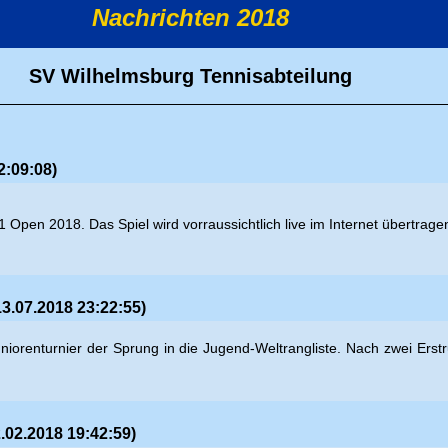
Nachrichten 2018
SV Wilhelmsburg Tennisabteilung
2:09:08)
1 Open 2018. Das Spiel wird vorraussichtlich live im Internet übertrage
3.07.2018 23:22:55)
-Juniorenturnier der Sprung in die Jugend-Weltrangliste. Nach zwei E
.02.2018 19:42:59)