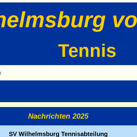
helmsburg vo
Tennis
r
Nachrichten 2025
SV Wilhelmsburg Tennisabteilung