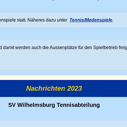
nspiele statt. Näheres dazu unter
Tennis/Medenspiele
.
 damit werden auch die Aussenplätze für den Spielbetrieb fre
Nachrichten 2023
SV Wilhelmsburg Tennisabteilung