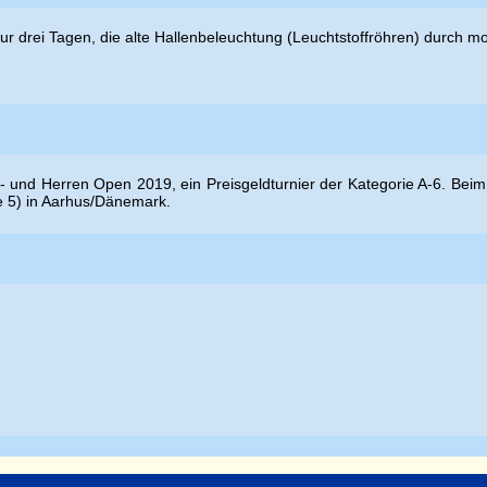
nur drei Tagen, die alte Hallenbeleuchtung (Leuchtstoffröhren) durch 
- und Herren Open 2019, ein Preisgeldturnier der Kategorie A-6. Beim
de 5) in Aarhus/Dänemark.