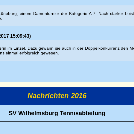
Lüneburg, einem Damenturnier der Kategorie A-7. Nach starker Leist
6.
2017 15:09:43)
n im Einzel. Dazu gewann sie auch in der Doppelkonkurrenz den Meiste
ens einmal erfolgreich gewesen.
Nachrichten 2016
SV Wilhelmsburg Tennisabteilung