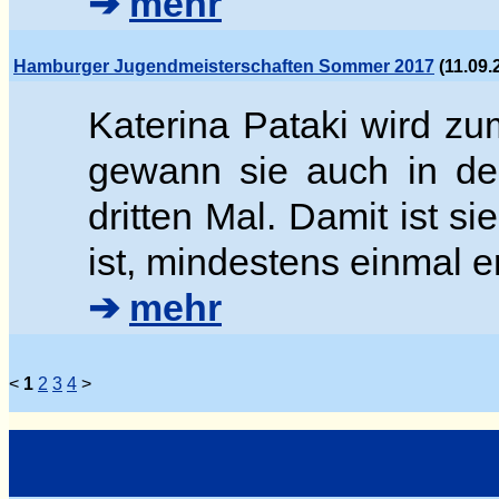
➔
mehr
Hamburger Jugendmeisterschaften Sommer 2017
(11.09.
Katerina Pataki wird z
gewann sie auch in der
dritten Mal. Damit ist si
ist, mindestens einmal e
➔
mehr
<
1
2
3
4
>