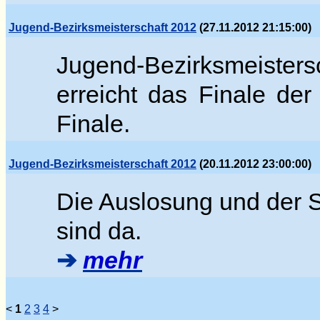
Jugend-Bezirksmeisterschaft 2012
(27.11.2012 21:15:00)
Jugend-Bezirksmeister
erreicht das Finale der
Finale.
Jugend-Bezirksmeisterschaft 2012
(20.11.2012 23:00:00)
Die Auslosung und der S
sind da
.
➔
mehr
<
1
2
3
4
>