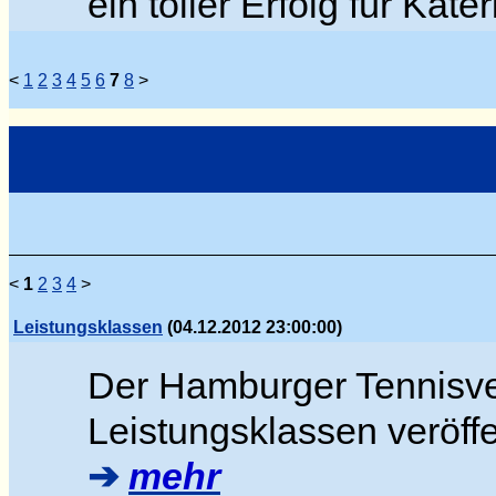
ein toller Erfolg für Kater
<
1
2
3
4
5
6
7
8
>
<
1
2
3
4
>
Leistungsklassen
(04.12.2012 23:00:00)
Der Hamburger Tennisver
Leistungsklassen veröffen
➔
mehr