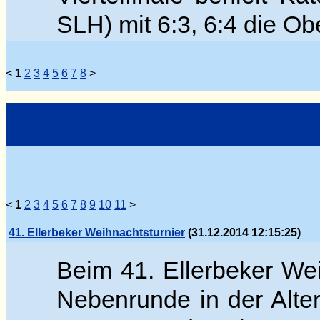
SLH) mit 6:3, 6:4 die O
<
1
2
3
4
5
6
7
8
>
<
1
2
3
4
5
6
7
8
9
10
11
>
41. Ellerbeker Weihnachtsturnier
(31.12.2014 12:15:25)
Beim 41. Ellerbeker Wei
Nebenrunde in der Alter