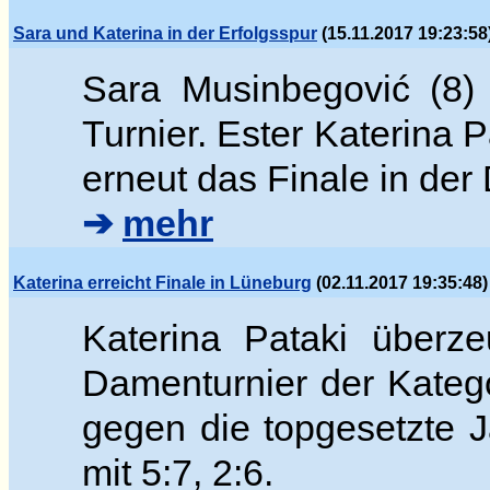
Sara und Katerina in der Erfolgsspur
(15.11.2017 19:23:58
Sara Musinbegovi
ć (8)
Turnier. Ester
Katerina P
erneut das Finale in de
➔
mehr
Katerina erreicht Finale in Lüneburg
(02.11.2017 19:35:48)
Katerina Pataki überz
Damenturnier der Katego
gegen die topgesetzte
mit 5:7, 2:6.