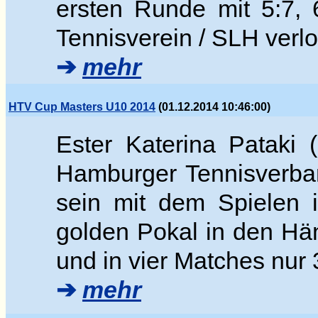
ersten Runde mit 5:7,
Tennisverein / SLH verlo
➔
mehr
HTV Cup Masters U10 2014
(01.12.2014 10:46:00)
Ester Katerina Pataki 
Hamburger Tennisverban
sein mit dem Spielen 
golden Pokal in den Hän
und in vier Matches nur 
➔
mehr