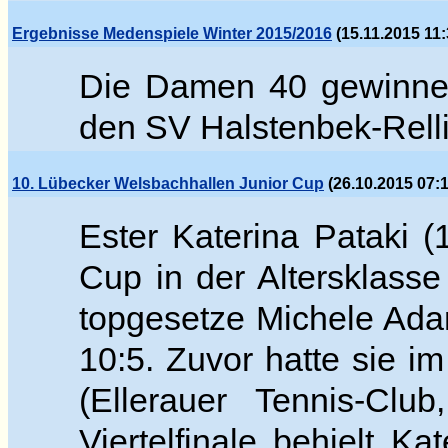
Ergebnisse Medenspiele Winter 2015/2016
(15.11.2015 11:
Die Damen 40 gewinnen
den SV Halstenbek-Relli
10. Lübecker Welsbachhallen Junior Cup
(26.10.2015 07:1
Ester Katerina Pataki 
Cup in der Altersklass
topgesetze
Michele
Adam
10:5. Zuvor hatte sie im
(Ellerauer Tennis-Cl
Viertelfinale behielt K