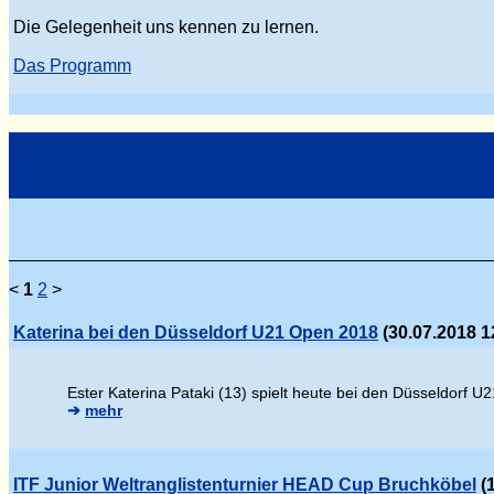
Die Gelegenheit uns kennen zu lernen.
Das Programm
<
1
2
>
Katerina bei den Düsseldorf U21 Open 2018
(30.07.2018 1
Ester Katerina Pataki (13) spielt heute bei den Düsseldorf U2
➔
mehr
ITF Junior Weltranglistenturnier HEAD Cup Bruchköbel
(1