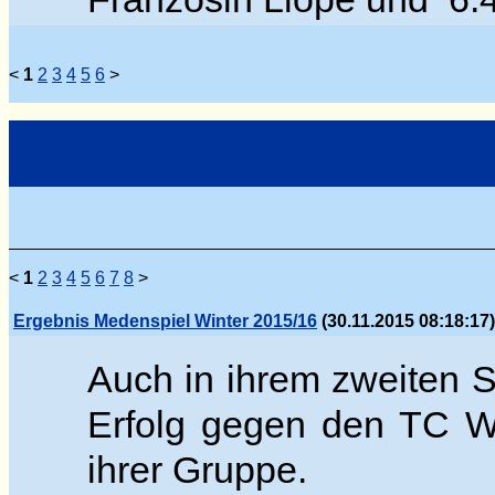
<
1
2
3
4
5
6
>
<
1
2
3
4
5
6
7
8
>
Ergebnis Medenspiel Winter 2015/16
(30.11.2015 08:18:17)
Auch in ihrem zweiten S
Erfolg g
egen den TC Wed
ihrer Gruppe.