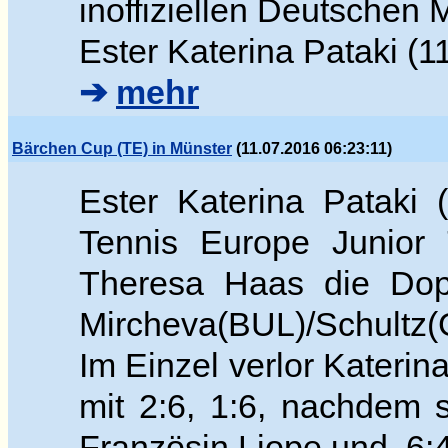
inoffiziellen Deutschen 
Ester Katerina Pataki (1
➔
mehr
Bärchen Cup (TE) in Münster
(11.07.2016 06:23:11)
Ester Katerina Pataki
Tennis Europe Junior 
Theresa Haas die Dop
Mircheva(BUL)/Schultz(G
Im Einzel verlor Katerin
mit 2:6, 1:6, nachdem 
Französin Liope und 6:4