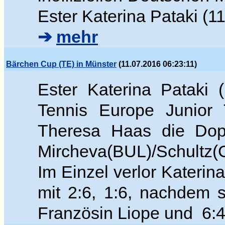
Ester Katerina Pataki (11
➔
mehr
Bärchen Cup (TE) in Münster
(11.07.2016 06:23:11)
Ester Katerina Pataki
Tennis Europe Junior 
Theresa Haas die Dop
Mircheva(BUL)/Schultz(G
Im Einzel verlor Katerina
mit 2:6, 1:6, nachdem 
Französin Liope und 6:4