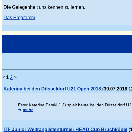
Die Gelegenheit uns kennen zu lernen.
Das Programm
<
1
2
>
Katerina bei den Düsseldorf U21 Open 2018
(30.07.2018 1
Ester Katerina Pataki (13) spielt heute bei den Düsseldorf U2
➔
mehr
ITF Junior Weltranglistenturnier HEAD Cup Bruchköbel
(1