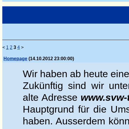
<
1
2
3
4
>
Homepage
(14.10.2012 23:00:00)
Wir haben ab heute eine
Zukünftig sind wir unt
alte Adresse
www.svw-t
Hauptgrund für die Umst
haben. Ausserdem könne