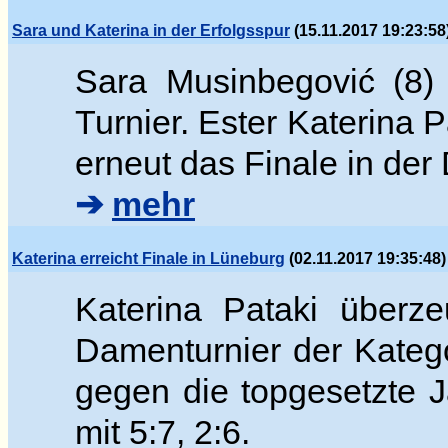
Sara und Katerina in der Erfolgsspur
(15.11.2017 19:23:58
Sara Musinbegovi
ć (8)
Turnier. Ester
Katerina P
erneut das Finale in de
➔
mehr
Katerina erreicht Finale in Lüneburg
(02.11.2017 19:35:48)
Katerina Pataki überz
Damenturnier der Katego
gegen die topgesetzte
mit 5:7, 2:6.