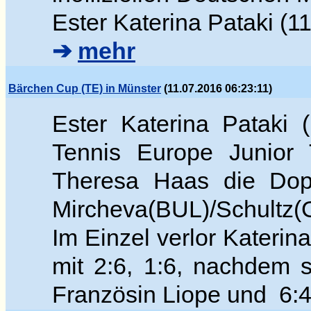
Ester Katerina Pataki (11
➔
mehr
Bärchen Cup (TE) in Münster
(11.07.2016 06:23:11)
Ester Katerina Pataki
Tennis Europe Junior 
Theresa Haas die Dop
Mircheva(BUL)/Schultz(G
Im Einzel verlor Katerina
mit 2:6, 1:6, nachdem 
Französin Liope und 6:4