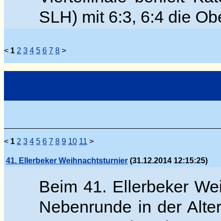
SLH) mit 6:3, 6:4 die O
<
1
2
3
4
5
6
7
8
>
<
1
2
3
4
5
6
7
8
9
10
11
>
41. Ellerbeker Weihnachtsturnier
(31.12.2014 12:15:25)
Beim 41. Ellerbeker Wei
Nebenrunde in der Alter