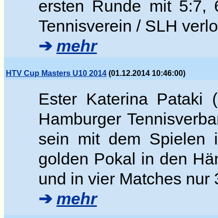
ersten Runde mit 5:7,
Tennisverein / SLH verlo
➔
mehr
HTV Cup Masters U10 2014
(01.12.2014 10:46:00)
Ester Katerina Pataki 
Hamburger Tennisverban
sein mit dem Spielen 
golden Pokal in den Hän
und in vier Matches nur 
➔
mehr