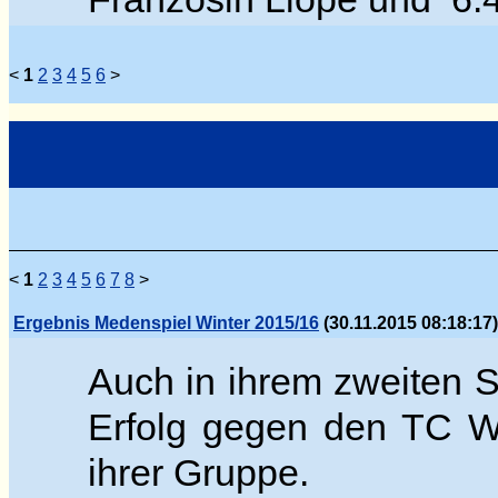
<
1
2
3
4
5
6
>
<
1
2
3
4
5
6
7
8
>
Ergebnis Medenspiel Winter 2015/16
(30.11.2015 08:18:17)
Auch in ihrem zweiten S
Erfolg g
egen den TC Wed
ihrer Gruppe.