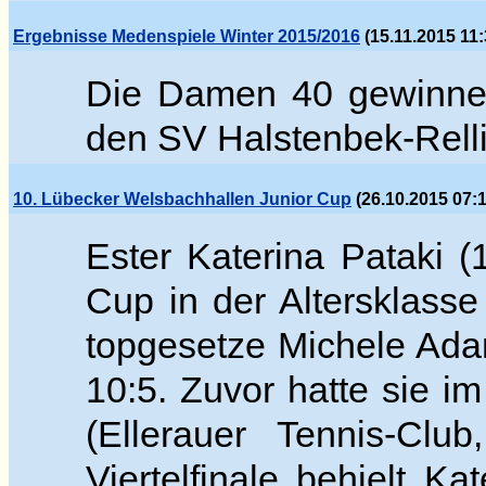
Ergebnisse Medenspiele Winter 2015/2016
(15.11.2015 11:
Die Damen 40 gewinnen
den SV Halstenbek-Relli
10. Lübecker Welsbachhallen Junior Cup
(26.10.2015 07:1
Ester Katerina Pataki 
Cup in der Altersklass
topgesetze
Michele
Adam
10:5. Zuvor hatte sie im
(Ellerauer Tennis-Cl
Viertelfinale behielt K