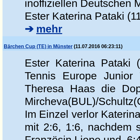
inoffiziellen Deutschen 
Ester Katerina Pataki (1
➔
mehr
Bärchen Cup (TE) in Münster
(11.07.2016 06:23:11)
Ester Katerina Pataki
Tennis Europe Junior 
Theresa Haas die Dop
Mircheva(BUL)/Schultz(G
Im Einzel verlor Katerin
mit 2:6, 1:6, nachdem 
Französin Liope und 6:4