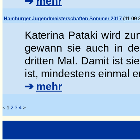
➔
mehr
Hamburger Jugendmeisterschaften Sommer 2017
(11.09.
Katerina Pataki wird z
gewann sie auch in der
dritten Mal. Damit ist si
ist, mindestens einmal e
➔
mehr
<
1
2
3
4
>