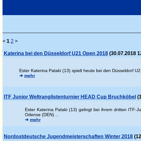
<
1
2
>
Katerina bei den Düsseldorf U21 Open 2018
(30.07.2018 1
Ester Katerina Pataki (13) spielt heute bei den Düsseldorf U2
➔
mehr
ITF Junior Weltranglistenturnier HEAD Cup Bruchköbel
(1
Ester Katerina Pataki (13) gelingt bei ihrem dritten ITF
Odense (DEN) ...
➔
mehr
Nordostdeutsche Jugendmeisterschaften Winter 2018
(12