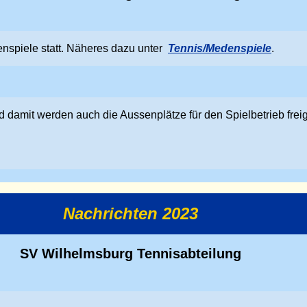
nspiele statt. Näheres dazu unter
Tennis/Medenspiele
.
 damit werden auch die Aussenplätze für den Spielbetrieb fre
Nachrichten 2023
SV Wilhelmsburg Tennisabteilung