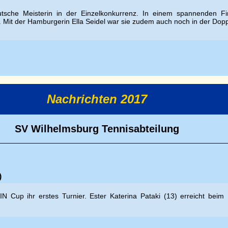
tsche Meisterin in der Einzelkonkurrenz. In einem spannenden Fin
. Mit der Hamburgerin Ella Seidel war sie zudem auch noch in der Dopp
Nachrichten 2017
SV Wilhelmsburg Tennisabteilung
)
N Cup ihr erstes Turnier. Ester
Katerina Pataki (13) erreicht bei