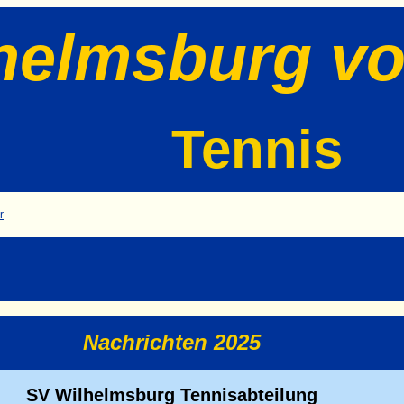
helmsburg vo
Tennis
r
Nachrichten 2025
SV Wilhelmsburg Tennisabteilung