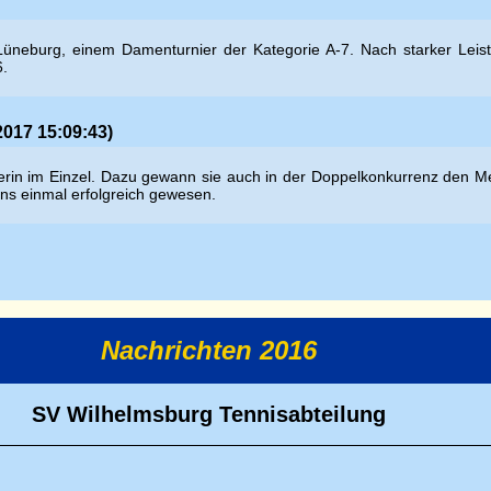
Lüneburg, einem Damenturnier der Kategorie A-7. Nach starker Leist
6.
2017 15:09:43)
n im Einzel. Dazu gewann sie auch in der Doppelkonkurrenz den Meiste
ens einmal erfolgreich gewesen.
Nachrichten 2016
SV Wilhelmsburg Tennisabteilung