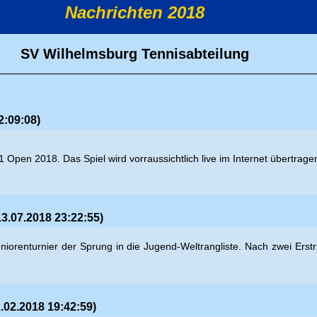
Nachrichten 2018
SV Wilhelmsburg Tennisabteilung
2:09:08)
1 Open 2018. Das Spiel wird vorraussichtlich live im Internet übertrage
3.07.2018 23:22:55)
-Juniorenturnier der Sprung in die Jugend-Weltrangliste. Nach zwei E
.02.2018 19:42:59)