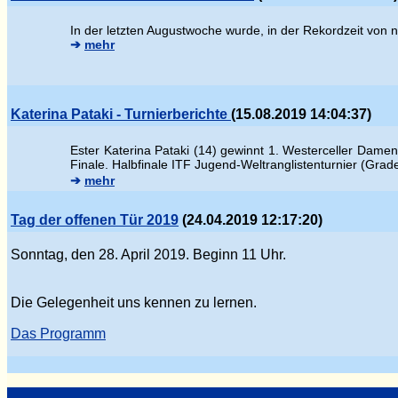
In der letzten Augustwoche wurde, in der Rekordzeit von 
➔
mehr
Katerina Pataki - Turnierberichte
(15.08.2019 14:04:37)
Ester
Katerina Pataki (14) gewinnt 1. Westerceller Damen
Finale.
Halbfinale ITF Jugend-Weltranglistenturnier (Gra
➔
mehr
Tag der offenen Tür 2019
(24.04.2019 12:17:20)
Sonntag, den 28. April 2019. Beginn 11 Uhr.
Die Gelegenheit uns kennen zu lernen.
Das Programm