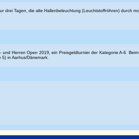
nur drei Tagen, die alte Hallenbeleuchtung (Leuchtstoffröhren) durch 
- und Herren Open 2019, ein Preisgeldturnier der Kategorie A-6. Beim
de 5) in Aarhus/Dänemark.