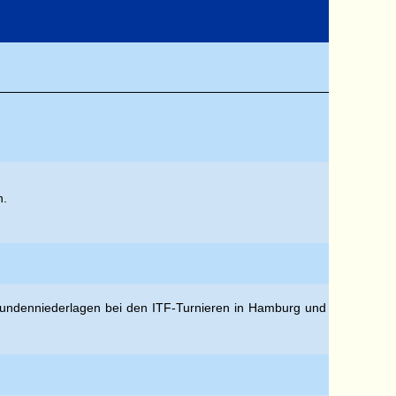
n.
rstrundenniederlagen bei den ITF-Turnieren in Hamburg und