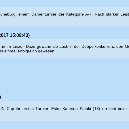
üneburg, einem Damenturnier der Kategorie A-7. Nach starker Leist
.
2017 15:09:43)
n im Einzel. Dazu gewann sie auch in der Doppelkonkurrenz den Meiste
ens einmal erfolgreich gewesen.
)
N Cup ihr erstes Turnier. Ester
Katerina Pataki (13) erreicht bei